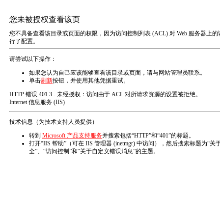
欢迎来到 瑞海泊（青岛）能源科技有限公司！
网站首页
关于我们
产品展示

新品推荐
资质荣誉
卡车盖布
企业文化
根据设卡车的尺寸规格或者图纸，设计生产各种盖布。
在线留言
所属分类
产品编号
工业盖布
联系我们