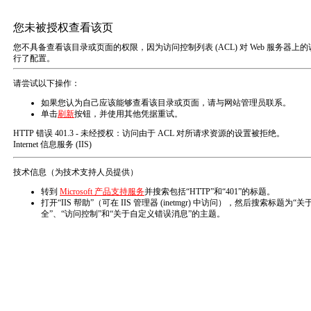
欢迎来到 瑞海泊（青岛）能源科技有限公司！
网站首页
关于我们
产品展示

新品推荐
资质荣誉
库房篷布
企业文化
各种规格和尺寸的库房篷布和仓库篷布
在线留言
所属分类
产品编号
工业盖布
联系我们