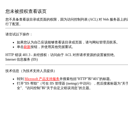
欢迎来到 瑞海泊（青岛）能源科技有限公司！
网站首页
关于我们
产品展示
企业文化
新品推荐
资质荣誉
品牌精神：
企业文化
脚踏实地、形胜于言、敬业报国
在线留言
经营理念：
联系我们
合作、共赢、整合、利他、互助、抱团、联盟